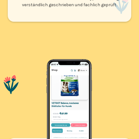
verständlich geschrieben und fachlich geprüft.