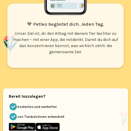
💙 Petleo begleitet dich. Jeden Tag.
Unser Ziel ist, dir den Alltag mit deinem Tier leichter zu
machen – mit einer App, die mitdenkt. Damit du dich auf
das konzentrieren kannst, was wirklich zählt: die
gemeinsame Zeit.
Bereit loszulegen?
kostenlos und werbefrei
von Tierärzt:Innen entwickelt