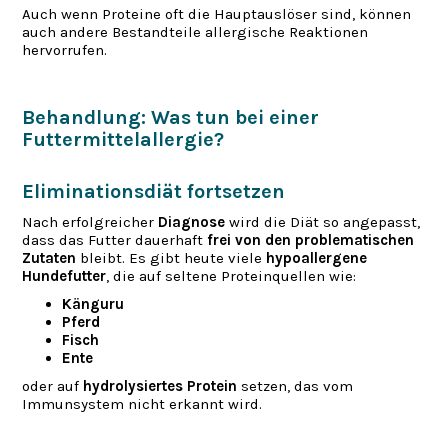
Auch wenn Proteine oft die Hauptauslöser sind, können
auch andere Bestandteile allergische Reaktionen
hervorrufen.
Behandlung: Was tun bei einer
Futtermittelallergie?
Eliminationsdiät fortsetzen
Nach erfolgreicher
Diagnose
wird die Diät so angepasst,
dass das Futter dauerhaft
frei von den problematischen
Zutaten
bleibt. Es gibt heute viele
hypoallergene
Hundefutter
, die auf seltene Proteinquellen wie:
Känguru
Pferd
Fisch
Ente
oder auf
hydrolysiertes Protein
setzen, das vom
Immunsystem nicht erkannt wird.