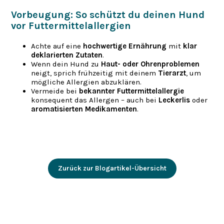
Vorbeugung: So schützt du deinen Hund
vor Futtermittelallergien
Achte auf eine
hochwertige Ernährung
mit
klar
deklarierten Zutaten
.
Wenn dein Hund zu
Haut- oder Ohrenproblemen
neigt, sprich frühzeitig mit deinem
Tierarzt
, um
mögliche Allergien abzuklären.
Vermeide bei
bekannter Futtermittelallergie
konsequent das Allergen – auch bei
Leckerlis
oder
aromatisierten Medikamenten
.
Zurück zur Blogartikel-Übersicht