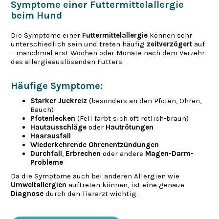
Symptome einer Futtermittelallergie
beim Hund
Die Symptome einer
Futtermittelallergie
können sehr
unterschiedlich sein und treten häufig
zeitverzögert
auf
– manchmal erst Wochen oder Monate nach dem Verzehr
des allergieauslösenden Futters.
Häufige Symptome:
Starker Juckreiz
(besonders an den Pfoten, Ohren,
Bauch)
Pfotenlecken
(Fell färbt sich oft rötlich-braun)
Hautausschläge
oder
Hautrötungen
Haarausfall
Wiederkehrende Ohrenentzündungen
Durchfall
,
Erbrechen
oder andere
Magen-Darm-
Probleme
Da die Symptome auch bei anderen Allergien wie
Umweltallergien
auftreten können, ist eine genaue
Diagnose
durch den Tierarzt wichtig.