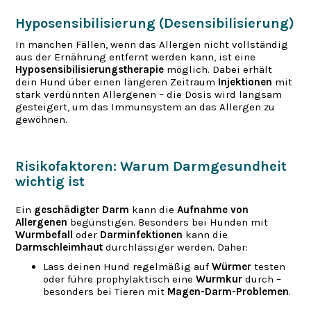
Hyposensibilisierung (Desensibilisierung)
In manchen Fällen, wenn das Allergen nicht vollständig
aus der Ernährung entfernt werden kann, ist eine
Hyposensibilisierungstherapie
möglich. Dabei erhält
dein Hund über einen längeren Zeitraum
Injektionen
mit
stark verdünnten Allergenen – die Dosis wird langsam
gesteigert, um das Immunsystem an das Allergen zu
gewöhnen.
Risikofaktoren: Warum Darmgesundheit
wichtig ist
Ein
geschädigter Darm
kann die
Aufnahme von
Allergenen
begünstigen. Besonders bei Hunden mit
Wurmbefall
oder
Darminfektionen
kann die
Darmschleimhaut
durchlässiger werden. Daher:
Lass deinen Hund regelmäßig auf
Würmer
testen
oder führe prophylaktisch eine
Wurmkur
durch –
besonders bei Tieren mit
Magen-Darm-Problemen
.