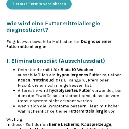
Tierarzt-Termin vereinbaren
Wie wird eine Futtermittelallergie
diagnostiziert?
Es gibt zwei bewährte Methoden zur
Diagnose einer
Futtermittelallergie
:
1. Eliminationsdiät (Ausschlussdiät)
Dein Hund erhält für
8 bis 10 Wochen
ausschließlich ein
hypoallergenes Futter
mit einer
neuen Proteinquelle
(z. B. Känguru, Pferd oder
Fisch), die er noch nie gefressen hat.
Alternativ wird
hydrolysiertes Futter
verwendet, bei
dem die Eiweiße so zerkleinert sind, dass sie vom
Immunsystem nicht erkannt werden.
Wenn sich die Symptome bessern, liegt mit hoher
Wahrscheinlichkeit eine
Futtermittelallergie
vor.
Wichtig:
In dieser Zeit dürfen
keine Leckerlis
,
Kauspielzeuge
,