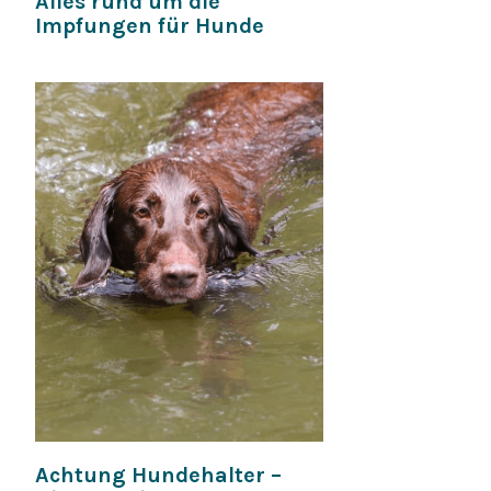
Alles rund um die
Impfungen für Hunde
Achtung Hundehalter –