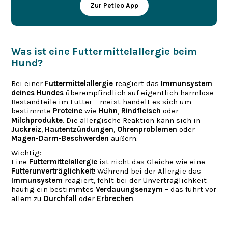
Zur Petleo App
Was ist eine Futtermittelallergie beim
Hund?
Bei einer
Futtermittelallergie
reagiert das
Immunsystem
deines Hundes
überempfindlich auf eigentlich harmlose
Bestandteile im Futter – meist handelt es sich um
bestimmte
Proteine
wie
Huhn
,
Rindfleisch
oder
Milchprodukte
. Die allergische Reaktion kann sich in
Juckreiz
,
Hautentzündungen
,
Ohrenproblemen
oder
Magen-Darm-Beschwerden
äußern.
Wichtig:
Eine
Futtermittelallergie
ist nicht das Gleiche wie eine
Futterunverträglichkeit
! Während bei der Allergie das
Immunsystem
reagiert, fehlt bei der Unverträglichkeit
häufig ein bestimmtes
Verdauungsenzym
– das führt vor
allem zu
Durchfall
oder
Erbrechen
.