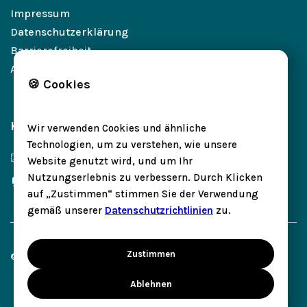
Impressum
Datenschutzerklärung
Barrierefreiheit
AGB
🍪 Cookies
Kontakt
Wir verwenden Cookies und ähnliche
Technologien, um zu verstehen, wie unsere
✉️ kontakt@petleo.net
Website genutzt wird, und um Ihr
Nutzungserlebnis zu verbessern. Durch Klicken
🏠 81547 München
auf „Zustimmen“ stimmen Sie der Verwendung
gemäß unserer
Datenschutzrichtlinien
zu.
Zustimmen
© 2025 Petleo GmbH
Ablehnen