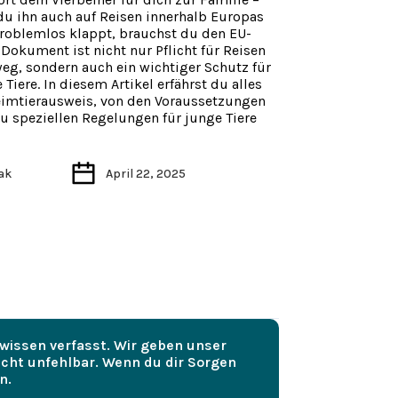
du ihn auch auf Reisen innerhalb Europas
oblemlos klappt, brauchst du den EU-
Dokument ist nicht nur Pflicht für Reisen
eg, sondern auch ein wichtiger Schutz für
Tiere. In diesem Artikel erfährst du alles
imtierausweis, von den Voraussetzungen
zu speziellen Regelungen für junge Tiere
fak
April 22, 2025
hwissen verfasst. Wir geben unser
nicht unfehlbar. Wenn du dir Sorgen
n.