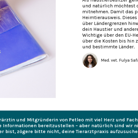
und natürlich möchtest 
mitnehmen. Damit das pr
Heimtierausweis. Dieses 
über Ländergrenzen hinw
dein Haustier und andere 
Wichtige über den EU-He
über die Kosten bis hin 
und bestimmte Länder.
Med. vet. Fulya Sa
erärztin und Mitgründerin von Petleo mit viel Herz und Fac
e Informationen bereitzustellen – aber natürlich sind wir 
 bist, zögere bitte nicht, deine Tierarztpraxis aufzusuche