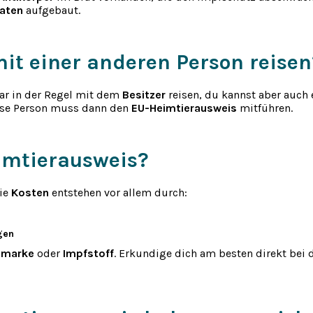
aten
aufgebaut.
it einer anderen Person reisen
war in der Regel mit dem
Besitzer
reisen, du kannst aber auch 
Diese Person muss dann den
EU-Heimtierausweis
mitführen.
imtierausweis?
Die
Kosten
entstehen vor allem durch:
gen
pmarke
oder
Impfstoff
. Erkundige dich am besten direkt bei 