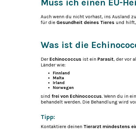
Muss ich einen EU-He
Auch wenn du nicht vorhast, ins Ausland zu
für die
Gesundheit deines Tieres
und hilft
Was ist die Echinoco
Der
Echinococcus
ist ein
Parasit
, der vor
Länder wie:
Finnland
Malta
Irland
Norwegen
sind
frei von Echinococcus
. Wenn du in ei
behandelt werden. Die Behandlung wird vo
Tipp:
Kontaktiere deinen
Tierarzt mindestens ei