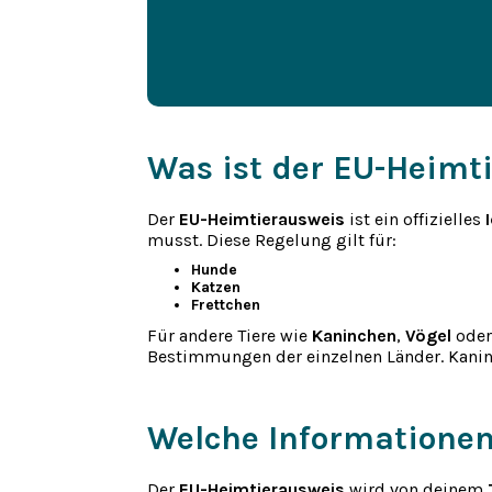
Was ist der EU-Heimt
Der
EU-Heimtierausweis
ist ein offizielles
musst. Diese Regelung gilt für:
Hunde
Katzen
Frettchen
Für andere Tiere wie
Kaninchen
,
Vögel
ode
Bestimmungen der einzelnen Länder. Kanin
Welche Informationen
Der
EU-Heimtierausweis
wird von deinem