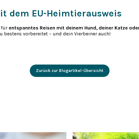
 mit dem EU-Heimtierausweis
 für
entspanntes Reisen mit deinem Hund, deiner Katze ode
 bestens vorbereitet – und dein Vierbeiner auch!
Zurück zur Blogartikel-Übersicht