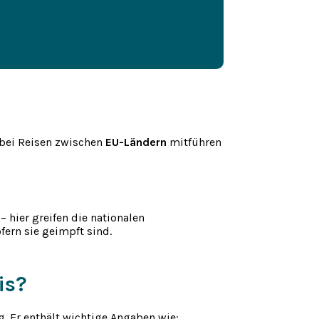
 bei Reisen zwischen
EU-Ländern
mitführen
– hier greifen die nationalen
ofern sie geimpft sind.
is?
g. Er enthält wichtige Angaben wie: