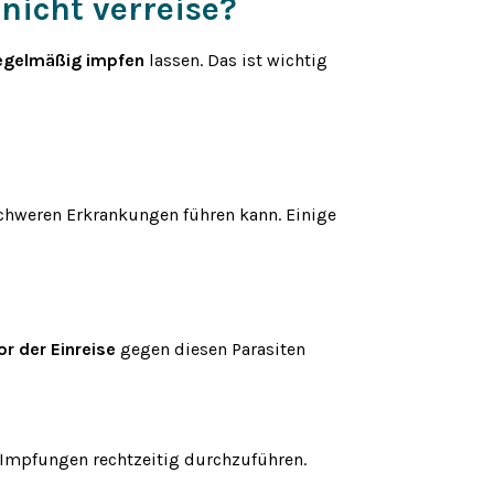
nicht verreise?
egelmäßig impfen
lassen. Das ist wichtig
chweren Erkrankungen führen kann. Einige
r der Einreise
gegen diesen Parasiten
 Impfungen rechtzeitig durchzuführen.