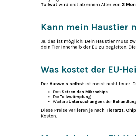
Tollwut
wird erst ab einem Alter von
3 Mon
Kann mein Haustier m
Ja, das ist möglich! Dein Haustier muss z
dein Tier innerhalb der EU zu begleiten. 
Was kostet der EU-He
Der
Ausweis selbst
ist meist nicht teuer. 
Das
Setzen des Mikrochips
Die
Tollwutimpfung
Weitere
Untersuchungen
oder
Behandlun
Diese Preise variieren je nach
Tierarzt
,
Chi
Kosten.