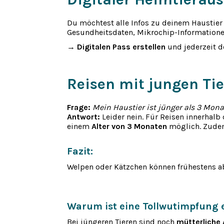
Du möchtest alle Infos zu deinem Haustie
Gesundheitsdaten, Mikrochip-Informatione
→
Digitalen Pass erstellen
und jederzeit d
Reisen mit jungen Tie
Frage:
Mein Haustier ist jünger als 3 Mon
Antwort:
Leider nein. Für Reisen innerhal
einem
Alter von 3 Monaten
möglich. Zude
Fazit:
Welpen oder Kätzchen können frühestens a
Warum ist eine Tollwutimpfung 
Bei jüngeren Tieren sind noch
mütterliche 