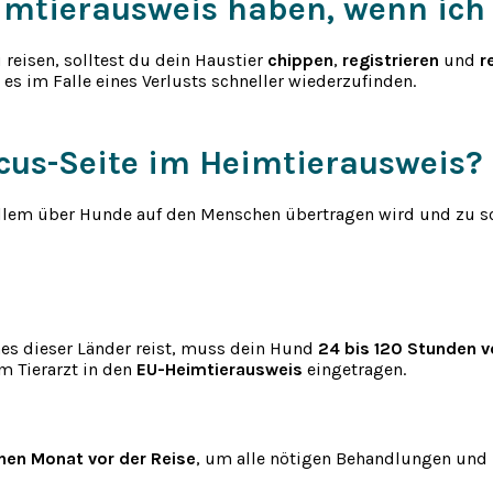
imtierausweis haben, wenn ich 
 reisen, solltest du dein Haustier
chippen
,
registrieren
und
r
, es im Falle eines Verlusts schneller wiederzufinden.
ccus-Seite im Heimtierausweis?
 allem über Hunde auf den Menschen übertragen wird und zu s
nes dieser Länder reist, muss dein Hund
24 bis 120 Stunden vo
m Tierarzt in den
EU-Heimtierausweis
eingetragen.
nen Monat vor der Reise
, um alle nötigen Behandlungen und