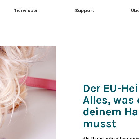
Tierwissen
Support
Übe
Der EU-He
Alles, was
deinem Ha
musst
Als Haustierbesitzer gehö