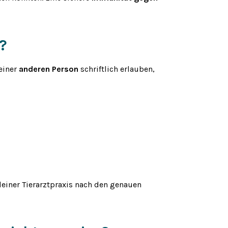
?
einer
anderen Person
schriftlich erlauben,
deiner Tierarztpraxis nach den genauen